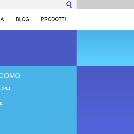
CA
BLOG
PRODOTTI
ACOMO
 (PE);
m