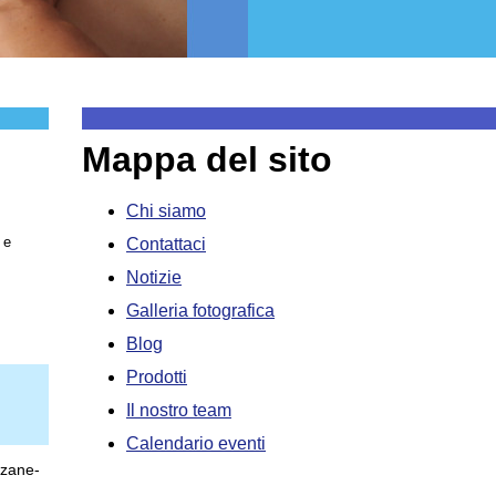
Mappa del sito
Chi siamo
Contattaci
Notizie
Galleria fotografica
Blog
Prodotti
Il nostro team
Calendario eventi
zzane-