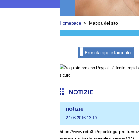
Homepage
>
Mappa del sito
Prenota appuntamento
NOTIZIE
notizie
27.08.2016 13:10
https://www.rete8.it/sport/lega-pro-lume